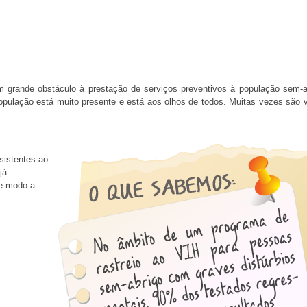
 grande obstáculo à prestação de serviços preventivos à população sem-a
população está muito presente e está aos olhos de todos. Muitas vezes são v
sistentes ao
já
de modo a