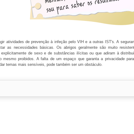
ingir atividades de prevenção à infeção pelo VIH e a outras IST's. A segura
tar as necessidades básicas. Os abrigos geralmente são muito resiste
xplicitamente de sexo e de substâncias ilícitas ou que adiram à distribu
ão mesmo proibidos. A falta de um espaço que garanta a privacidade par
dar temas mais sensíveis, pode também ser um obstáculo.