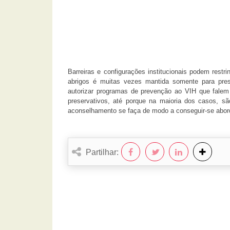
Barreiras e configurações institucionais podem restr
abrigos é muitas vezes mantida somente para pres
autorizar programas de prevenção ao VIH que falem e
preservativos, até porque na maioria dos casos, s
aconselhamento se faça de modo a conseguir-se abor
Partilhar: