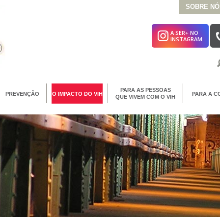
SOBRE NÓ
A SER+ NO
INSTAGRAM
PARA AS PESSOAS
PREVENÇÃO
O IMPACTO DO VIH
PARA A C
QUE VIVEM COM O VIH