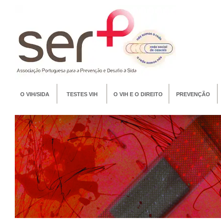
O VIH/SIDA
TESTES VIH
O VIH E O DIREITO
PREVENÇÃO