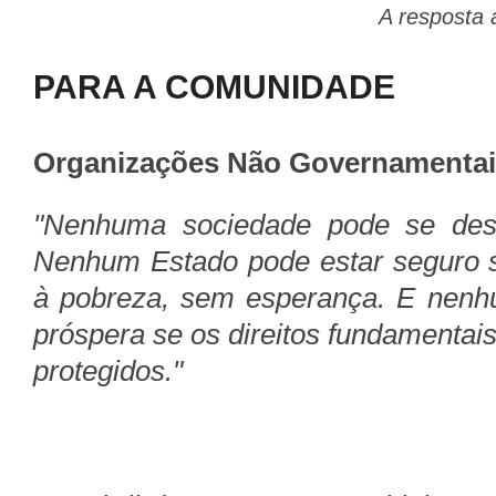
A resposta 
PARA A COMUNIDADE
Organizações Não Governamenta
"Nenhuma sociedade pode se des
Nenhum Estado pode estar seguro 
à pobreza, sem esperança. E nenh
próspera se os direitos fundamentai
protegidos."