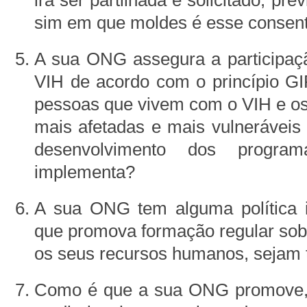
irá ser partilhada e solicitado, p
sim em que moldes é esse consen
A sua ONG assegura a participa
VIH de acordo com o princípio 
pessoas que vivem com o VIH e o
mais afetadas e mais vulneráveis
desenvolvimento dos progr
implementa?
A sua ONG tem alguma política i
que promova formação regular sob
os seus recursos humanos, sejam t
Como é que a sua ONG promove, 