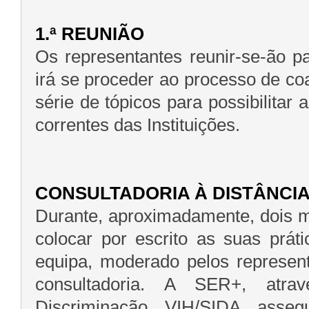
1.ª REUNIÃO
Os representantes reunir-se-ão 
irá se proceder ao processo de c
série de tópicos para possibilitar 
correntes das Instituições.
CONSULTADORIA À DISTÂNCI
Durante, aproximadamente, dois m
colocar por escrito as suas prát
equipa, moderado pelos represent
consultadoria. A SER+, atra
Discriminação VIH/SIDA asse