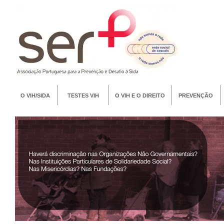
O VIH/SIDA
TESTES VIH
O VIH E O DIREITO
PREVENÇÃO