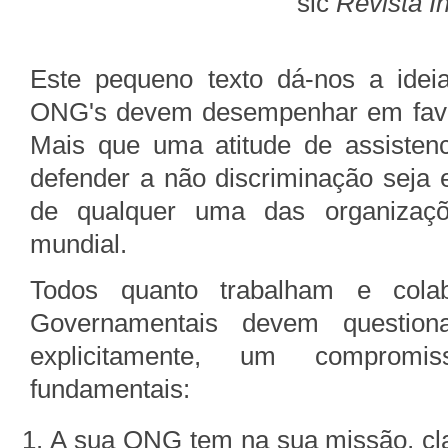
sic
Revista I
Este pequeno texto dá-nos a ide
ONG's devem desempenhar em favo
Mais que uma atitude de assistenc
defender a não discriminação seja 
de qualquer uma das organizaçõ
mundial.
Todos quanto trabalham e col
Governamentais devem question
explicitamente, um compromi
fundamentais:
A sua ONG tem na sua missão, cl