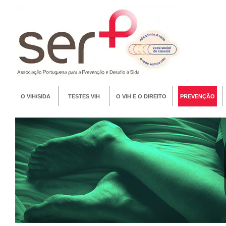
O VIH/SIDA
TESTES VIH
O VIH E O DIREITO
PREVENÇÃO