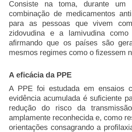
Consiste na toma, durante um
combinação de medicamentos antire
para as pessoas que vivem co
zidovudina e a lamivudina como r
afirmando que os países são ger
mesmos regimes como o fizessem no
A eficácia da PPE
A PPE foi estudada em ensaios 
evidência acumulada é suficiente p
redução do risco da transmissã
amplamente reconhecida e, como res
orientações consagrando a profilax