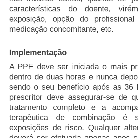
características do doente, virém
exposição, opção do profissional
medicação concomitante, etc.
Implementação
A PPE deve ser iniciada o mais pr
dentro de duas horas e nunca depo
sendo o seu benefício após as 36
prescritor deve assegurar-se de q
tratamento completo e a acompa
terapêutica de combinação é 
exposições de risco. Qualquer al
deverá ser efetuada apenas apos co