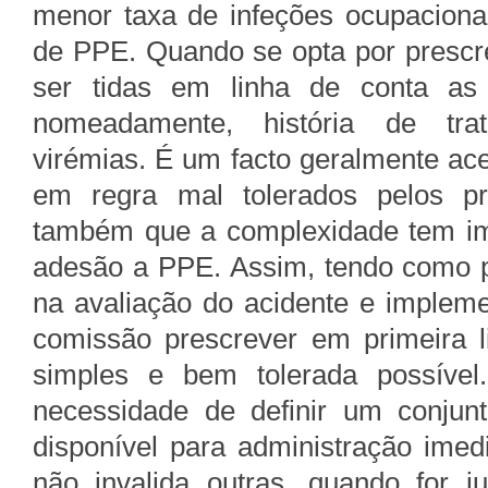
menor taxa de infeções ocupaciona
de PPE. Quando se opta por pres
ser tidas em linha de conta as c
nomeadamente, história de trata
virémias. É um facto geralmente a
em regra mal tolerados pelos pr
também que a complexidade tem imp
adesão a PPE. Assim, tendo como pr
na avaliação do acidente e impleme
comissão prescrever em primeira
simples e bem tolerada possíve
necessidade de definir um conjun
disponível para administração ime
não invalida outras, quando for 