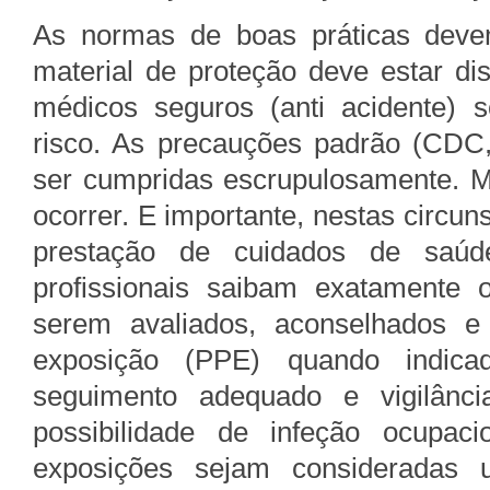
As normas de boas práticas deve
material de proteção deve estar di
médicos seguros (anti acidente) 
risco. As precauções padrão (CD
ser cumpridas escrupulosamente. 
ocorrer. E importante, nestas circun
prestação de cuidados de saúd
profissionais saibam exatamente 
serem avaliados, aconselhados e 
exposição (PPE) quando indic
seguimento adequado e vigilânc
possibilidade de infeção ocupac
exposições sejam consideradas u