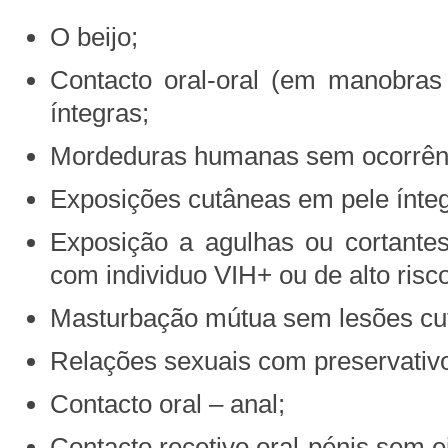
O beijo;
Contacto oral-oral (em manobra
íntegras;
Mordeduras humanas sem ocorrênc
Exposições cutâneas em pele ínteg
Exposição a agulhas ou cortante
com individuo VIH+ ou de alto risco
Masturbação mútua sem lesões cu
Relações sexuais com preservativ
Contacto oral – anal;
Contacto recetivo oral-pénis sem e