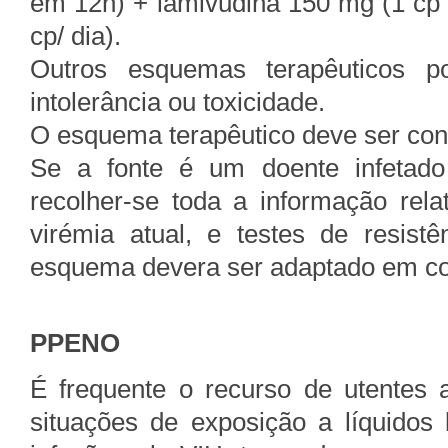
em 12h) + lamivudina 150 mg (1 cp 
cp/ dia).
Outros esquemas terapêuticos p
intolerância ou toxicidade.
O esquema terapêutico deve ser con
Se a fonte é um doente infetado
recolher-se toda a informação rela
virémia atual, e testes de resistê
esquema devera ser adaptado em con
PPENO
É frequente o recurso de utentes 
situações de exposição a líquidos 