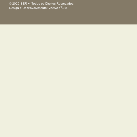
© 2026 SER +. Todos os Direitos Reservados.
®
Design e Desenvolvimento:
Vectweb
SM