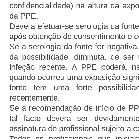
confidencialidade) na altura da exp
da PPE.
Devera efetuar-se serologia da font
após obtenção de consentimento e co
Se a serologia da fonte for negativa
da possibilidade, diminuta, de se
infeção recente. A PPE poderá, nes
quando ocorreu uma exposição signif
fonte tem uma forte possibilida
recentemente.
Se a recomendação de início de PPE 
tal facto deverá ser devidamen
assinatura do profissional sujeito a 
Todos os profissionais que inici