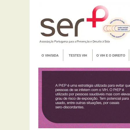
O VIH/SIDA
TESTES VIH
O VIH E O DIREITO