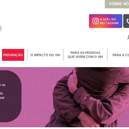
SOBRE NÓ
A SER+ NO
INSTAGRAM
PARA AS PESSOAS
PREVENÇÃO
O IMPACTO DO VIH
PARA A C
QUE VIVEM COM O VIH