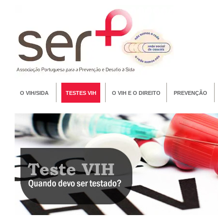
O VIH/SIDA
TESTES VIH
O VIH E O DIREITO
PREVENÇÃO