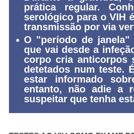
prática regular. Con
serológico para o VIH 
transmissão por via vert
O "período de janela"
que vai desde a infeçã
corpo cria anticorpos 
detetados num teste. 
estar informado sobr
entanto, não adie a r
suspeitar que tenha est