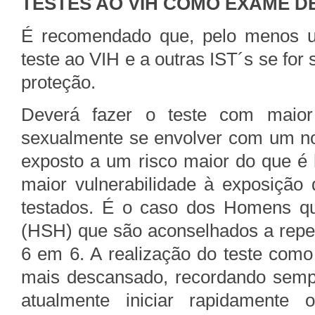
TESTES AO VIH COMO EXAME D
É recomendado que, pelo menos u
teste ao VIH e a outras IST´s se fo
proteção.
Deverá fazer o teste com maior 
sexualmente se envolver com um nov
exposto a um risco maior do que é
maior vulnerabilidade à exposição
testados. É o caso dos Homens q
(HSH) que são aconselhados a repet
6 em 6. A realização do teste como 
mais descansado, recordando sempr
atualmente iniciar rapidamente 